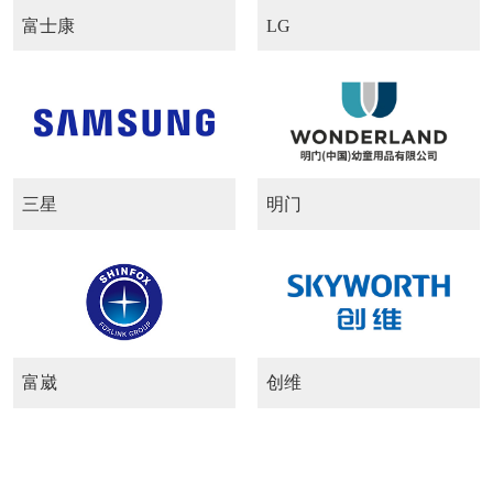
富士康
LG
三星
明门
富崴
创维