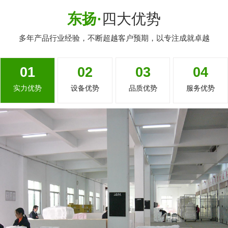
东扬·
四大优势
多年产品行业经验，不断超越客户预期，以专注成就卓越
01
02
03
04
实力优势
设备优势
品质优势
服务优势