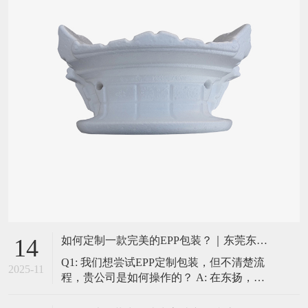
如何定制一款完美的EPP包装？｜东莞东扬一站式服务流程揭秘
14
Q1: 我们想尝试EPP定制包装，但不清楚流
2025-11
程，贵公司是如何操作的？ A: 在东扬，我
们提供的是“一站式”的贴心服务，确保每个
环节都专业、高效、透明。我们的标准定