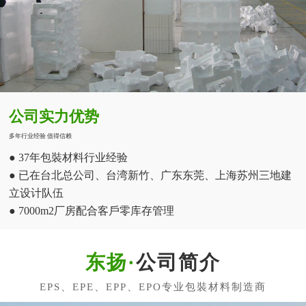
公司实力优势
多年行业经验 值得信赖
● 37年包裝材料行业经验
● 已在台北总公司、台湾新竹、广东东莞、上海苏州三地建
立设计队伍
● 7000m2厂房配合客戶零库存管理
公司简介