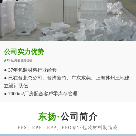
公司实力优势
多年行业经验 值得信赖
● 37年包裝材料行业经验
● 已在台北总公司、台湾新竹、广东东莞、上海苏州三地建
立设计队伍
● 7000m2厂房配合客戶零库存管理
公司简介