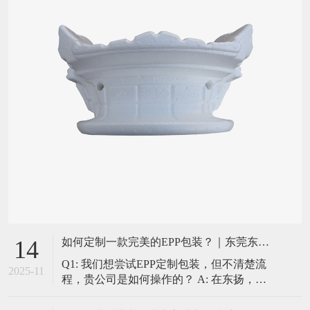
如何定制一款完美的EPP包装？｜东莞东扬一站式服务流程揭秘
14
Q1: 我们想尝试EPP定制包装，但不清楚流
2025-11
程，贵公司是如何操作的？ A: 在东扬，我
们提供的是“一站式”的贴心服务，确保每个
环节都专业、高效、透明。我们的标准定