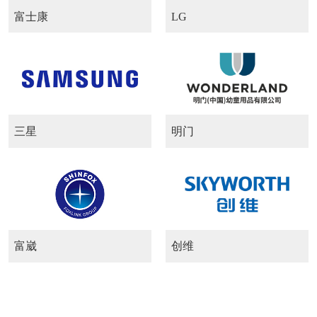
富士康
LG
三星
明门
富崴
创维