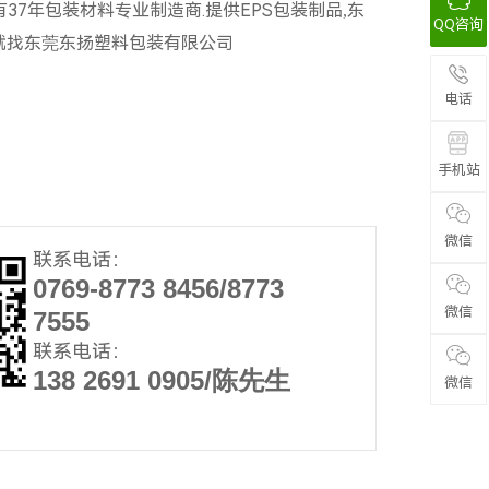
7年包装材料专业制造商.提供EPS包装制品,东
QQ咨询
品就找东莞东扬塑料包装有限公司
电话
手机站
微信
联系电话：
0769-8773 8456/8773
微信
7555
联系电话：
138 2691 0905/陈先生
微信