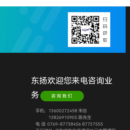
东扬欢迎您来电咨询业
务
咨询我们
手机：13600272458 宋总
13826910905 陈先生
电 话: 0769-87738456 87737555