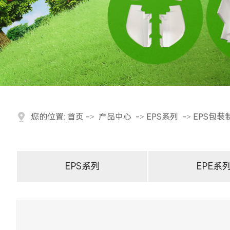
您的位置:
首页
->
产品中心
->
EPS系列
->
EPS包装
EPS系列
EPE系