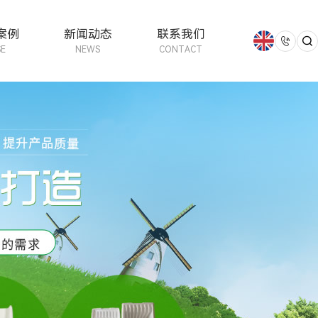
案例
新闻动态
联系我们


SE
NEWS
CONTACT
中文版
英文版