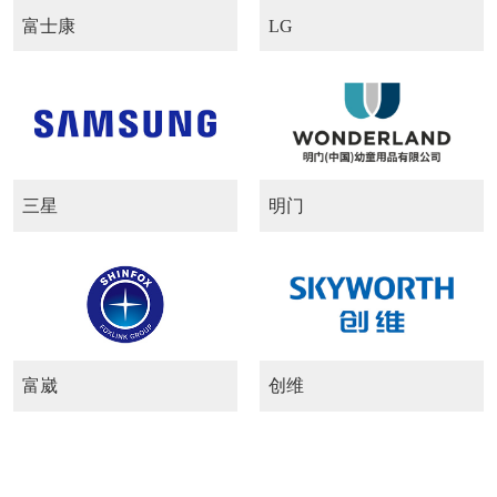
富士康
LG
三星
明门
富崴
创维