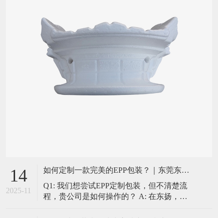
如何定制一款完美的EPP包装？｜东莞东扬一站式服务流程揭秘
14
Q1: 我们想尝试EPP定制包装，但不清楚流
2025-11
程，贵公司是如何操作的？ A: 在东扬，我
们提供的是“一站式”的贴心服务，确保每个
环节都专业、高效、透明。我们的标准定