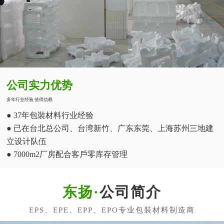
公司实力优势
多年行业经验 值得信赖
● 37年包裝材料行业经验
● 已在台北总公司、台湾新竹、广东东莞、上海苏州三地建
立设计队伍
● 7000m2厂房配合客戶零库存管理
公司简介