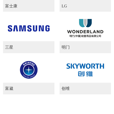
富士康
LG
三星
明门
富崴
创维