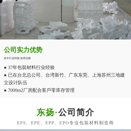
公司实力优势
多年行业经验 值得信赖
● 37年包裝材料行业经验
● 已在台北总公司、台湾新竹、广东东莞、上海苏州三地建
立设计队伍
● 7000m2厂房配合客戶零库存管理
公司简介