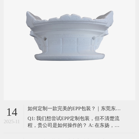
如何定制一款完美的EPP包装？｜东莞东扬一站式服务流程揭秘
14
Q1: 我们想尝试EPP定制包装，但不清楚流
2025-11
程，贵公司是如何操作的？ A: 在东扬，我
们提供的是“一站式”的贴心服务，确保每个
环节都专业、高效、透明。我们的标准定